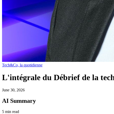
Tech&Co, la quotidienne
L'intégrale du Débrief de la tec
June 30, 2026
AI Summary
5 min read