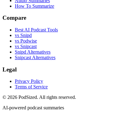
Audio Summaries
How To Summarize
Compare
Best AI Podcast Tools
vs Snipd
vs Podwise
vs Snipcast
Snipd Alternatives
Snipcast Alternatives
Legal
Privacy Policy
Terms of Service
© 2026 PodSized. All rights reserved.
AI-powered podcast summaries