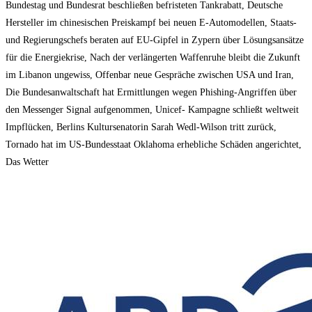
Bundestag und Bundesrat beschließen befristeten Tankrabatt, Deutsche
Hersteller im chinesischen Preiskampf bei neuen E-Automodellen, Staats-
und Regierungschefs beraten auf EU-Gipfel in Zypern über Lösungsansätze
für die Energiekrise, Nach der verlängerten Waffenruhe bleibt die Zukunft
im Libanon ungewiss, Offenbar neue Gespräche zwischen USA und Iran,
Die Bundesanwaltschaft hat Ermittlungen wegen Phishing-Angriffen über
den Messenger Signal aufgenommen, Unicef- Kampagne schließt weltweit
Impflücken, Berlins Kultursenatorin Sarah Wedl-Wilson tritt zurück,
Tornado hat im US-Bundesstaat Oklahoma erhebliche Schäden angerichtet,
Das Wetter