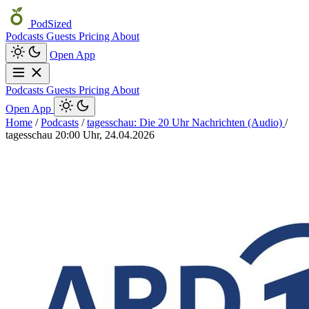
PodSized
Podcasts
Guests
Pricing
About
Open App
Podcasts
Guests
Pricing
About
Open App
Home
/
Podcasts
/
tagesschau: Die 20 Uhr Nachrichten (Audio)
/
tagesschau 20:00 Uhr, 24.04.2026