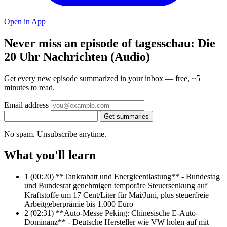
Open in App
Never miss an episode of tagesschau: Die
20 Uhr Nachrichten (Audio)
Get every new episode summarized in your inbox — free, ~5
minutes to read.
Email address
Get summaries
No spam. Unsubscribe anytime.
What you'll learn
1
(00:20) **Tankrabatt und Energieentlastung** - Bundestag
und Bundesrat genehmigen temporäre Steuersenkung auf
Kraftstoffe um 17 Cent/Liter für Mai/Juni, plus steuerfreie
Arbeitgeberprämie bis 1.000 Euro
2
(02:31) **Auto-Messe Peking: Chinesische E-Auto-
Dominanz** - Deutsche Hersteller wie VW holen auf mit