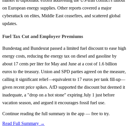
market to diplomatic efforts addressing the US-Iran conflict's fallout
on European energy supplies. Other reports covered a major
cyberattack on elites, Middle East ceasefires, and scattered global
updates.
Fuel Tax Cut and Employer Premiums
Bundestag and Bundesrat passed a limited fuel discount to ease high
energy costs, reducing the energy tax on diesel and gasoline by
about 17 cents per liter for May and June at a cost of 1.6 billion
euros to the treasury. Union and SPD parties agreed on the measure,
calling it significant relief—equivalent to 17 euros per tank fill-up—
given recent price spikes. AfD supported the discount but deemed it
inadequate, a "drop on a hot stone" expiring July 1 just before
vacation season, and argued it encourages fossil fuel use.
Continue reading the full summary in the app — free to try.
Read Full Summary →