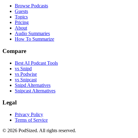
Browse Podcasts
Guests
Topics
Pricing
About
Audio Summaries
How To Summarize
Compare
Best AI Podcast Tools
vs Snipd
vs Podwise
vs Snipcast
Snipd Alternatives
Snipcast Alternatives
Legal
Privacy Policy
Terms of Service
© 2026 PodSized. All rights reserved.