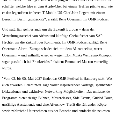
schaffte, welche Idee er dem Apple-Chef bei einem Treffen pitchte und wie
er den legendären früheren T-Mobile-US-Chef John Legere mit einem
Besuch in Berlin „austrickste“, erzählt René Obermann im OMR Podcast.
Und natürlich geht es auch um die Zukunft Europas – denn der
Verwaltungsratschef von Airbus und künftige Chefaufseher von SAP
fürchtet um die Zukunft des Kontinents. Im OMR Podcast schlägt René
Obermann Alarm: Europa schadet sich mit dem AI-Act selbst, warnt
Obermann – und enthüllt, wieso er wegen Elon Musks Weltraum-Monopol
sogar persönlich bei Frankreichs Präsident Emmanuel Macron vorstellig
wurde.
"Vom 03. bis 05. Mai 2027 findet das OMR Festival in Hamburg statt. Was
euch erwartet? Erlebt zwei Tage voller inspirierender Vorträge, spannender
Diskussionen und exklusiver Networking-Möglichkeiten. Das umfassende
Programm bietet riesige Bühnen, Masterclasses, Side Events, Guided Tours,
unzählige Ausstellende und eine Aftershow. Trefft die führenden Köpfe
sowie zahlreiche Unternehmen aus der Branche und entdeckt die neuesten