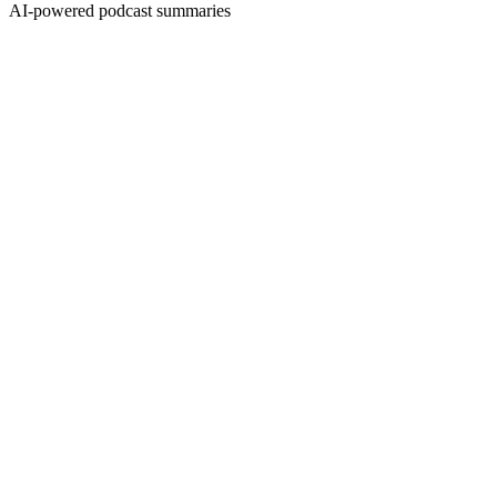
AI-powered podcast summaries