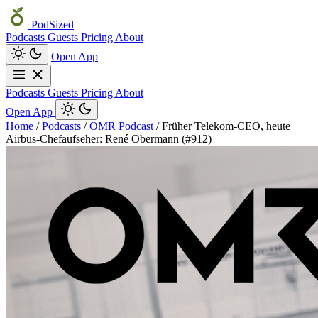
PodSized
Podcasts
Guests
Pricing
About
Open App
Podcasts
Guests
Pricing
About
Open App
Home
/
Podcasts
/
OMR Podcast
/
Früher Telekom-CEO, heute
Airbus-Chefaufseher: René Obermann (#912)