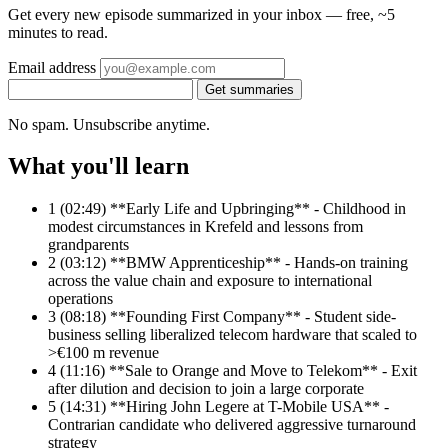
Get every new episode summarized in your inbox — free, ~5
minutes to read.
Email address
Get summaries
No spam. Unsubscribe anytime.
What you'll learn
1
(02:49) **Early Life and Upbringing** - Childhood in
modest circumstances in Krefeld and lessons from
grandparents
2
(03:12) **BMW Apprenticeship** - Hands-on training
across the value chain and exposure to international
operations
3
(08:18) **Founding First Company** - Student side-
business selling liberalized telecom hardware that scaled to
>€100 m revenue
4
(11:16) **Sale to Orange and Move to Telekom** - Exit
after dilution and decision to join a large corporate
5
(14:31) **Hiring John Legere at T-Mobile USA** -
Contrarian candidate who delivered aggressive turnaround
strategy