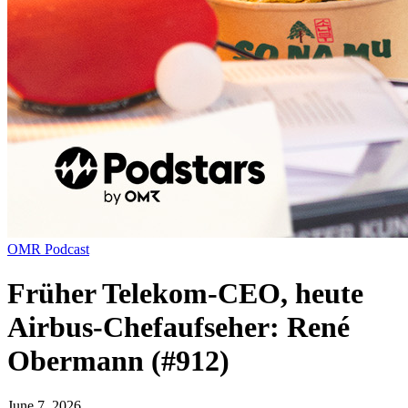
OMR Podcast
Früher Telekom-CEO, heute
Airbus-Chefaufseher: René
Obermann (#912)
June 7, 2026