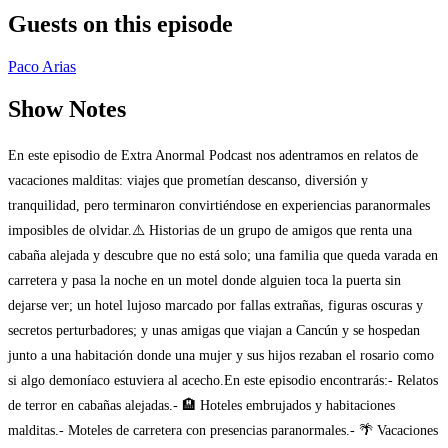
Guests on this episode
Paco Arias
Show Notes
En este episodio de Extra Anormal Podcast nos adentramos en relatos de
vacaciones malditas: viajes que prometían descanso, diversión y
tranquilidad, pero terminaron convirtiéndose en experiencias paranormales
imposibles de olvidar.⚠️ Historias de un grupo de amigos que renta una
cabaña alejada y descubre que no está solo; una familia que queda varada en
carretera y pasa la noche en un motel donde alguien toca la puerta sin
dejarse ver; un hotel lujoso marcado por fallas extrañas, figuras oscuras y
secretos perturbadores; y unas amigas que viajan a Cancún y se hospedan
junto a una habitación donde una mujer y sus hijos rezaban el rosario como
si algo demoníaco estuviera al acecho.En este episodio encontrarás:- Relatos
de terror en cabañas alejadas.- 🏨 Hoteles embrujados y habitaciones
malditas.- Moteles de carretera con presencias paranormales.- 🌴 Vacaciones