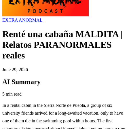
EXTRA ANORMAL
Renté una cabaña MALDITA |
Relatos PARANORMALES
reales
June 29, 2026
AI Summary
5 min read
In a rental cabin in the Sierra Norte de Puebla, a group of six
university friends arrived for a long-awaited vacation, only to have
one of them die in the swimming pool within hours. The first
paranormal sign appeared almost immediately: a young woman saw